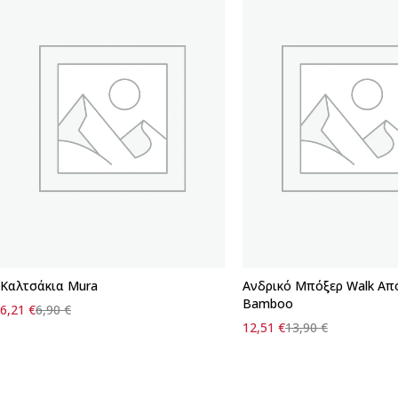
Καλτσάκια Mura
Ανδρικό Μπόξερ Walk Από
Bamboo
6,21
€
6,90
€
12,51
€
13,90
€