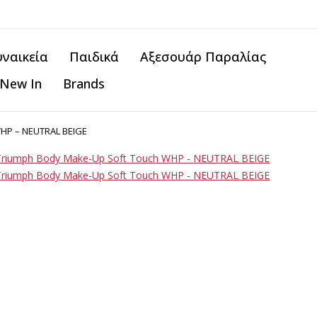
υναικεία
Παιδικά
Αξεσουάρ Παραλίας
New In
Brands
WHP – NEUTRAL BEIGE