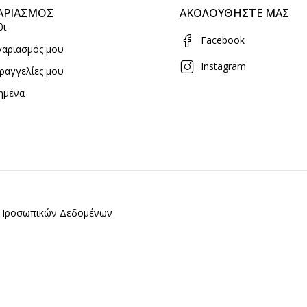
ΑΡΙΑΣΜΟΣ
ΑΚΟΛΟΥΘΗΣΤΕ ΜΑΣ
θι
Facebook
γαριασμός μου
Instagram
ραγγελίες μου
ημένα
ς Προσωπικών Δεδομένων