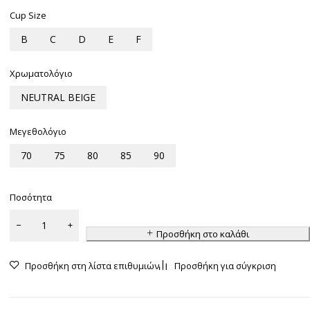
Cup Size
B
C
D
E
F
Χρωματολόγιο
NEUTRAL BEIGE
Μεγεθολόγιο
70
75
80
85
90
Ποσότητα
Προσθήκη στο καλάθι