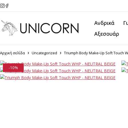
Ανδρικά
Γ
Αξεσουάρ
Αρχική σελίδα
Uncategorized
Triumph Body Make-Up Soft Touch 
-10%