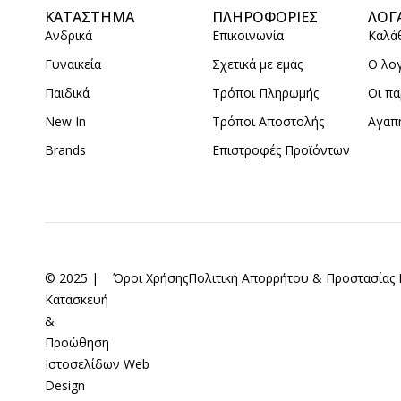
ΚΑΤΑΣΤΗΜΑ
ΠΛΗΡΟΦΟΡΙΕΣ
ΛΟΓ
Ανδρικά
Επικοινωνία
Καλά
Γυναικεία
Σχετικά με εμάς
Ο λο
Παιδικά
Τρόποι Πληρωμής
Οι πα
New In
Τρόποι Αποστολής
Αγαπ
Brands
Επιστροφές Προϊόντων
© 2025 |
Όροι Χρήσης
Πολιτική Απορρήτου & Προστασία
Κατασκευή
&
Προώθηση
Ιστοσελίδων
Web
Design