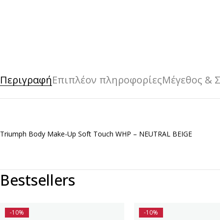
Περιγραφή
Επιπλέον πληροφορίες
Μέγεθος & 
Triumph Body Make-Up Soft Touch WHP – NEUTRAL BEIGE
Bestsellers
-10%
-10%