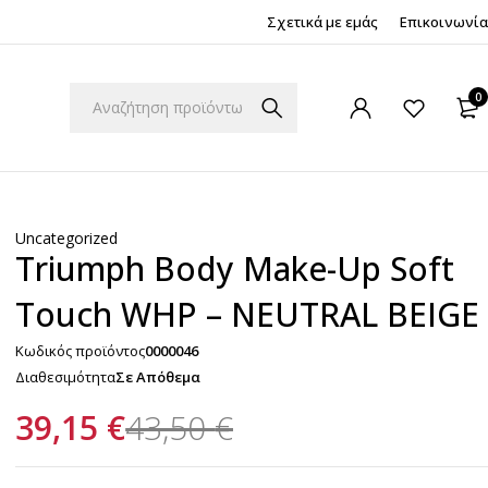
Σχετικά με εμάς
Επικοινωνία
0
Uncategorized
Triumph Body Make-Up Soft
Touch WHP – NEUTRAL BEIGE
Κωδικός προϊόντος
0000046
Διαθεσιμότητα
Σε Απόθεμα
39,15
€
43,50
€