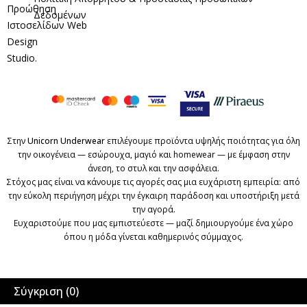
Προώθηση
Δεδομένων
Ιστοσελίδων
Web
Design
Studio
.
Στην
Unicorn Underwear
επιλέγουμε προϊόντα υψηλής ποιότητας για όλη
την οικογένεια — εσώρουχα, μαγιό και homewear — με έμφαση στην
άνεση, το στυλ και την ασφάλεια.
Στόχος μας είναι να κάνουμε τις αγορές σας μια ευχάριστη εμπειρία: από
την εύκολη περιήγηση μέχρι την έγκαιρη παράδοση και υποστήριξη μετά
την αγορά.
Ευχαριστούμε που μας εμπιστεύεστε — μαζί δημιουργούμε ένα χώρο
όπου η μόδα γίνεται καθημερινός σύμμαχος.
Σύγκριση
(0)