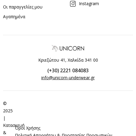
Instagram
Οι παραγγελίες μου
Αγαπημένα
Κριεζώτου 41, Χαλκίδα 341 00
(+30) 2221 084083
info@unicorn-underwear.gr
©
2025
|
Κατασκευή
Όροι Χρήσης
&
Πολιτική Απορρήτου & Προστασίας Προσωπικών