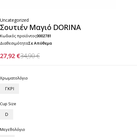
Uncategorized
Σουτιέν Μαγιό DORINA
Κωδικός προϊόντος
0002781
Διαθεσιμότητα
Σε Απόθεμα
27,92
€
34,90
€
Χρωματολόγιο
ΓΚΡΙ
Cup Size
D
Μεγεθολόγιο