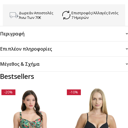
Δωρεάν Αποστολές
Επιστροφές/Αλλαγές Εντός
Άνω Των 70€
7 Ημερών
Περιγραφή
Επιπλέον πληροφορίες
Μέγεθος & Σχήμα
Bestsellers
-20%
-10%