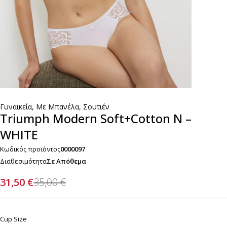
Γυναικεία
,
Με Μπανέλα
,
Σουτιέν
Triumph Modern Soft+Cotton N –
WHITE
Κωδικός προϊόντος
0000097
Διαθεσιμότητα
Σε Απόθεμα
31,50
€
35,00
€
Cup Size