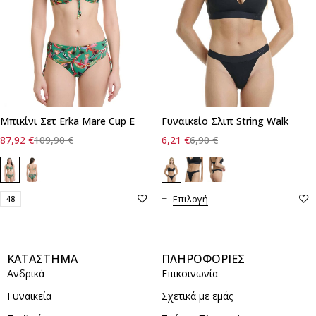
Μπικίνι Σετ Erka Mare Cup E
Γυναικείο Σλιπ String Walk
87,92
€
109,90
€
6,21
€
6,90
€
Επιλογή
48
ΚΑΤΑΣΤΗΜΑ
ΠΛΗΡΟΦΟΡΙΕΣ
Ανδρικά
Επικοινωνία
Γυναικεία
Σχετικά με εμάς