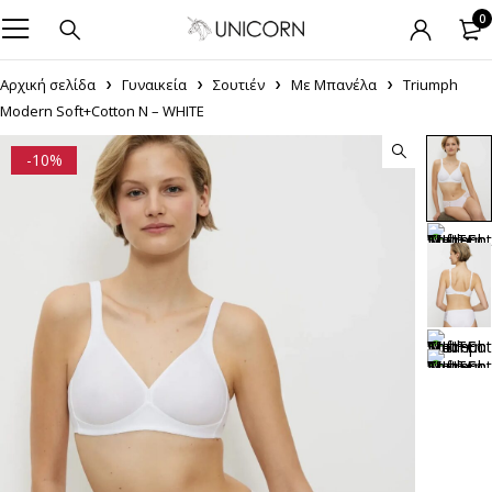
0
Αρχική σελίδα
Γυναικεία
Σουτιέν
Με Μπανέλα
Triumph
Modern Soft+Cotton N – WHITE
-10%