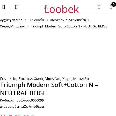
0
Αρχική σελίδα
Γυναικεία
Φανελάκια (γυναικεία)
Χωρίς Μπανέλα
Triumph Modern Soft+Cotton N – NEUTRAL BEIGE
-10%
Γυναικεία
,
Σουτιέν
,
Χωρίς Μπανέλα
,
Χωρίς Μπανέλα
Triumph Modern Soft+Cotton N –
NEUTRAL BEIGE
Κωδικός προϊόντος
0000099
Διαθεσιμότητα
Σε Απόθεμα