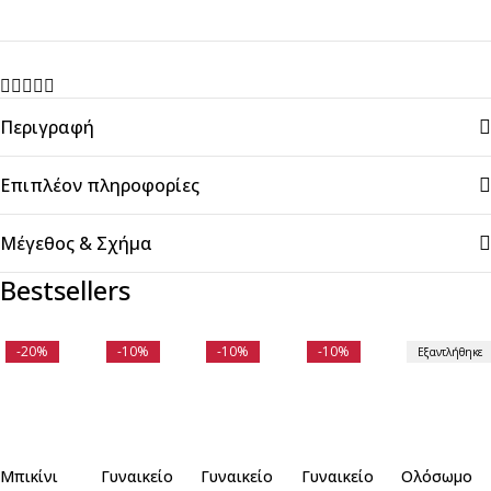
NEUTRAL
BEIGE
ποσότητα
Περιγραφή
Επιπλέον πληροφορίες
Μέγεθος & Σχήμα
Bestsellers
-20%
-10%
-10%
-10%
Εξαντλήθηκε
Μπικίνι
Γυναικείο
Γυναικείο
Γυναικείο
Ολόσωμο