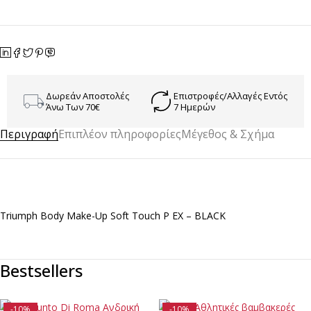
Δωρεάν Αποστολές
Επιστροφές/Αλλαγές Εντός
Άνω Των 70€
7 Ημερών
Περιγραφή
Επιπλέον πληροφορίες
Μέγεθος & Σχήμα
Triumph Body Make-Up Soft Touch P EX – BLACK
Bestsellers
-10%
-10%