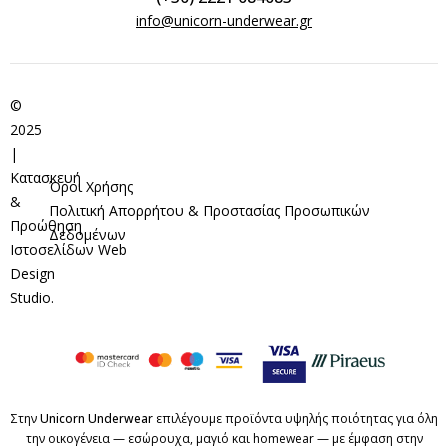
info@unicorn-underwear.gr
©
2025
|
Κατασκευή
Όροι Χρήσης
&
Πολιτική Απορρήτου & Προστασίας Προσωπικών
Προώθηση
Δεδομένων
Ιστοσελίδων
Web
Design
Studio
.
Στην
Unicorn Underwear
επιλέγουμε προϊόντα υψηλής ποιότητας για όλη
την οικογένεια — εσώρουχα, μαγιό και homewear — με έμφαση στην