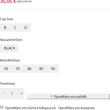
35,05
€
38,95
€
Cup Size
B
C
D
Χρωματολόγιο
BLACK
Μεγεθολόγιο
70
75
80
85
90
Ποσότητα
Προσθήκη στο καλάθι
Προσθήκη στη λίστα επιθυμιών
Προσθήκη για σύγκριση