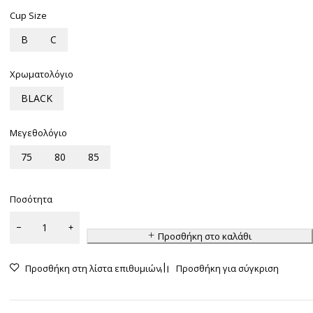
Cup Size
B
C
Χρωματολόγιο
BLACK
Μεγεθολόγιο
75
80
85
Ποσότητα
Προσθήκη στο καλάθι