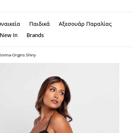
υναικεία
Παιδικά
Αξεσουάρ Παραλίας
New In
Brands
Dorina-Origins Shiny