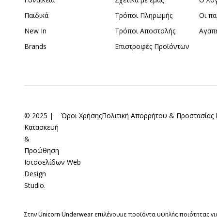
Παιδικά
Τρόποι Πληρωμής
Οι πα
New In
Τρόποι Αποστολής
Αγαπ
Brands
Επιστροφές Προϊόντων
© 2025 |
Όροι Χρήσης
Πολιτική Απορρήτου & Προστασία
Κατασκευή
&
Προώθηση
Ιστοσελίδων
Web
Design
Studio
.
Στην
Unicorn Underwear
επιλέγουμε προϊόντα υψηλής ποιότητας για