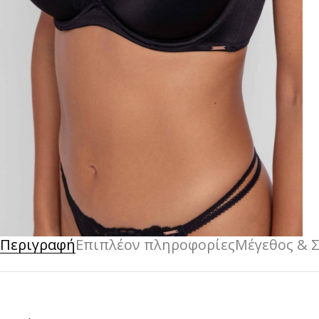
Περιγραφή
Επιπλέον πληροφορίες
Μέγεθος & 