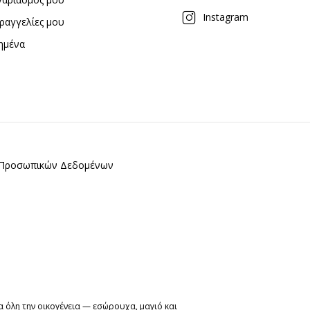
Instagram
ραγγελίες μου
ημένα
ς Προσωπικών Δεδομένων
 όλη την οικογένεια — εσώρουχα, μαγιό και