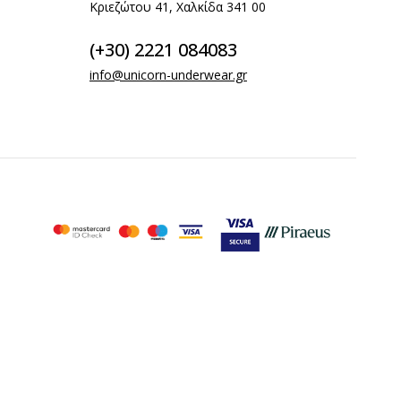
Κριεζώτου 41, Χαλκίδα 341 00
(+30) 2221 084083
info@unicorn-underwear.gr