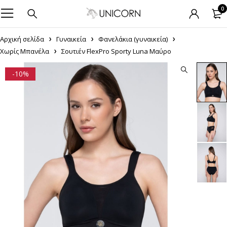
0
Αρχική σελίδα
Γυναικεία
Φανελάκια (γυναικεία)
Χωρίς Μπανέλα
Σουτιέν FlexPro Sporty Luna Μαύρο
-10%