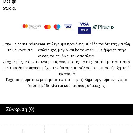
Design
Studio
.
Στην
Unicorn Underwear
επιλέγουμε προϊόντα υψηλής ποιότητας για όλη
την οικογένεια — εσώρουχα, μαγιό και homewear — με έμφαση στην
άνεση, το στυλ και την ασφάλεια.
Στόχος μας είναι να κάνουμε τις αγορές σας μια ευχάριστη εμπειρία: από
την εύκολη περιήγηση μέχρι την έγκαιρη παράδοση και υποστήριξη μετά
την αγορά.
Ευχαριστούμε που μας εμπιστεύεστε — μαζί δημιουργούμε ένα χώρο
όπου η μόδα γίνεται καθημερινός σύμμαχος.
Σύγκριση
(0)