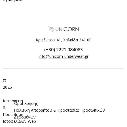
Κριεζώτου 41, Χαλκίδα 341 00
(+30) 2221 084083
info@unicorn-underwear.gr
©
2025
|
Κατασκευή
Όροι Χρήσης
&
Πολιτική Απορρήτου & Προστασίας Προσωπικών
Προώθηση
Δεδομένων
Ιστοσελίδων
Web