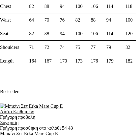
Chest
82
88
94
100
106
114
118
Waist
64
70
76
82
88
94
100
Seat
82
88
94
100
106
114
120
Shoulders
71
72
74
75
77
79
82
Length
164
167
170
173
176
179
182
Bestsellers
Λίστα Επιθυμιών
Γρήγορη προβολή
Σύγκριση
Γρήγορη προσθήκη στο καλάθι
54
48
Μπικίνι Σετ Erka Mare Cup E