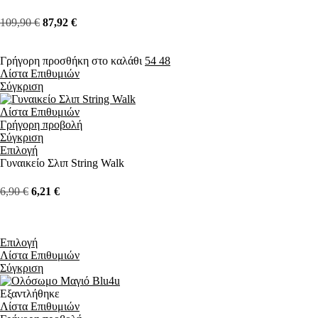
109,90
€
87,92
€
Γρήγορη προσθήκη στο καλάθι
54
48
Λίστα Επιθυμιών
Σύγκριση
Λίστα Επιθυμιών
Γρήγορη προβολή
Σύγκριση
Επιλογή
Γυναικείο Σλιπ String Walk
6,90
€
6,21
€
Επιλογή
Λίστα Επιθυμιών
Σύγκριση
Εξαντλήθηκε
Λίστα Επιθυμιών