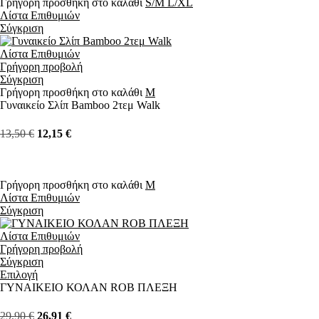
Γρήγορη προσθήκη στο καλάθι
S/M
L/XL
Λίστα Επιθυμιών
Σύγκριση
Λίστα Επιθυμιών
Γρήγορη προβολή
Σύγκριση
Γρήγορη προσθήκη στο καλάθι
M
Γυναικείο Σλίπ Bamboo 2τεμ Walk
13,50
€
12,15
€
Γρήγορη προσθήκη στο καλάθι
M
Λίστα Επιθυμιών
Σύγκριση
Λίστα Επιθυμιών
Γρήγορη προβολή
Σύγκριση
Επιλογή
ΓΥΝΑΙΚΕΙΟ ΚΟΛΑΝ ROB ΠΛΕΞΗ
29,90
€
26,91
€