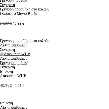
Γρήγορη προβολή
Σύγκριση
Γρήγορη προσθήκη στο καλάθι
Ολόσωμο Μαγιό Blu4u
54,90
€
43,92
€
Γρήγορη προσθήκη στο καλάθι
Λίστα Επιθυμιών
Σύγκριση
Λίστα Επιθυμιών
Γρήγορη προβολή
Σύγκριση
Επιλογή
Amourette WHP
48,95
€
44,05
€
Επιλογή
Λίστα Επιθυμιών