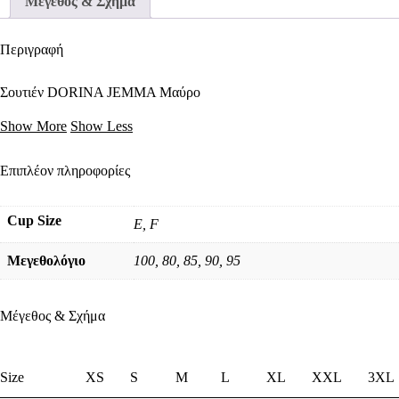
Μέγεθος & Σχήμα
Περιγραφή
Σουτιέν DORINA JEMMA Μαύρο
Show More
Show Less
Επιπλέον πληροφορίες
Cup Size
E, F
Μεγεθολόγιο
100, 80, 85, 90, 95
Μέγεθος & Σχήμα
Size
XS
S
M
L
XL
XXL
3XL