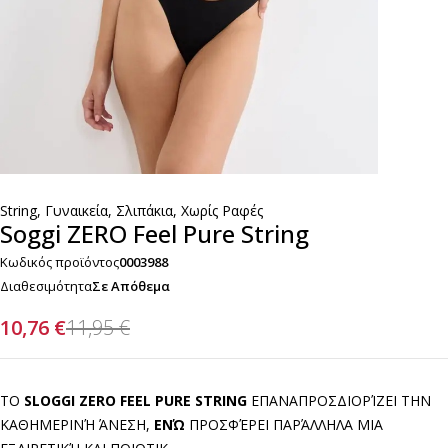
String
,
Γυναικεία
,
Σλιπάκια
,
Χωρίς Ραφές
Soggi ZERO Feel Pure String
Κωδικός προϊόντος
0003988
Διαθεσιμότητα
Σε Απόθεμα
10,76
€
11,95
€
ΤΟ
SLOGGI ZERO FEEL PURE STRING
ΕΠΑΝΑΠΡΟΣΔΙΟΡΊΖΕΙ ΤΗΝ
ΚΑΘΗΜΕΡΙΝΉ ΆΝΕΣΗ,
ΕΝΏ
ΠΡΟΣΦΈΡΕΙ ΠΑΡΆΛΛΗΛΑ ΜΙΑ