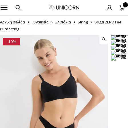
0
Αρχική σελίδα
Γυναικεία
Σλιπάκια
String
Soggi ZERO Feel
Pure String
-10%