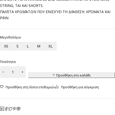
STRING, TAI ΚΑΙ SHORTS.
ΠΑΛΈΤΑ ΧΡΩΜΆΤΩΝ ΠΟΥ ΕΝΙΣΧΎΕΙ ΤΗ ΔΙΆΘΕΣΗ: ΧΡΏΜΑΤΑ ΚΑΙ
PRIN
Μεγεθολόγιο
XS
S
L
M
XL
Ποσότητα
Προσθήκη στο καλάθι
Προσθήκη στη λίστα επιθυμιών
Προσθήκη για σύγκριση