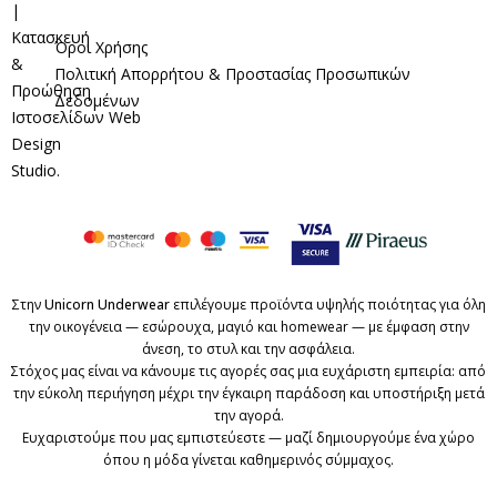
|
Κατασκευή
Όροι Χρήσης
&
Πολιτική Απορρήτου & Προστασίας Προσωπικών
Προώθηση
Δεδομένων
Ιστοσελίδων
Web
Design
Studio
.
Στην
Unicorn Underwear
επιλέγουμε προϊόντα υψηλής ποιότητας για όλη
την οικογένεια — εσώρουχα, μαγιό και homewear — με έμφαση στην
άνεση, το στυλ και την ασφάλεια.
Στόχος μας είναι να κάνουμε τις αγορές σας μια ευχάριστη εμπειρία: από
την εύκολη περιήγηση μέχρι την έγκαιρη παράδοση και υποστήριξη μετά
την αγορά.
Ευχαριστούμε που μας εμπιστεύεστε — μαζί δημιουργούμε ένα χώρο
όπου η μόδα γίνεται καθημερινός σύμμαχος.