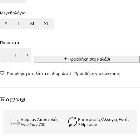
Μεγεθολόγιο
S
L
M
XL
Ποσότητα
Προσθήκη στο καλάθι
Προσθήκη στη λίστα επιθυμιών
Προσθήκη για σύγκριση
Δωρεάν Αποστολές
Επιστροφές/Αλλαγές Εντός
Άνω Των 70€
7 Ημερών