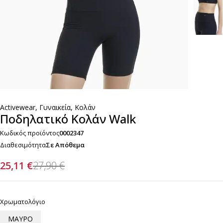
Activewear
,
Γυναικεία
,
Κολάν
Ποδηλατικό Κολάν Walk
Κωδικός προϊόντος
0002347
Διαθεσιμότητα
Σε Απόθεμα
25,11
€
27,90
€
Χρωματολόγιο
ΜΑΥΡΟ