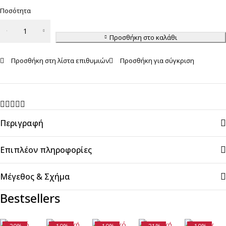
Ποσότητα
Παιδική
Πυζάμα
Προσθήκη στο καλάθι
Αγόρι
Προσθήκη στη λίστα επιθυμιών
Προσθήκη για σύγκριση
ποσότητα
Περιγραφή
Επιπλέον πληροφορίες
Μέγεθος & Σχήμα
Bestsellers