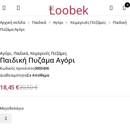
0
Αρχική σελίδα
Παιδικά
Αγόρι
Χειμερινές Πιτζάμες
Παιδική
Πυζάμα Αγόρι
-10%
Αγόρι
,
Παιδικά
,
Χειμερινές Πιτζάμες
Παιδική Πυζάμα Αγόρι
Κωδικός προϊόντος
0003436
Διαθεσιμότητα
Σε Απόθεμα
18,45
€
20,50
€
Μεγεθολόγιο
2