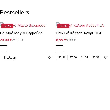
Bestsellers
-20%
-10%
Παιδικό Μαγιό Βερμούδα
Παιδική Κάλτσα Αγόρι FILA
20,00
€
25,00
€
8,99
€
9,99
€
Επιλογή
23-26
27-30
31-34
35-38