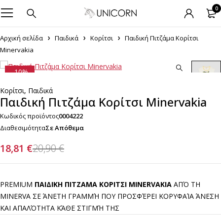
0
Αρχική σελίδα
Παιδικά
Κορίτσι
Παιδική Πιτζάμα Κορίτσι
Minervakia
-10%
Κορίτσι
,
Παιδικά
Παιδική Πιτζάμα Κορίτσι Minervakia
Κωδικός προϊόντος
0004222
Διαθεσιμότητα
Σε Απόθεμα
18,81
€
20,90
€
PREMIUM
ΠΑΙΔΙΚΗ ΠΙΤΖΑΜΑ ΚΟΡΙΤΣΙ MINERVAKIA
ΑΠΌ ΤΗ
MINERVA ΣΕ ΆΝΕΤΗ ΓΡΑΜΜΉ ΠΟΥ ΠΡΟΣΦΈΡΕΙ ΚΟΡΥΦΑΊΑ ΆΝΕΣΗ
ΚΑΙ ΑΠΑΛΌΤΗΤΑ ΚΆΘΕ ΣΤΙΓΜΉ ΤΗΣ