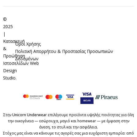
©
2025
|
Κατασκευή
Όροι Χρήσης
&
Πολιτική Απορρήτου & Προστασίας Προσωπικών
Προώθηση
Δεδομένων
Ιστοσελίδων
Web
Design
Studio
.
Στην
Unicorn Underwear
επιλέγουμε προϊόντα υψηλής ποιότητας για όλη
την οικογένεια — εσώρουχα, μαγιό και homewear — με έμφαση στην
άνεση, το στυλ και την ασφάλεια.
Στόχος μας είναι να κάνουμε τις αγορές σας μια ευχάριστη εμπειρία: από