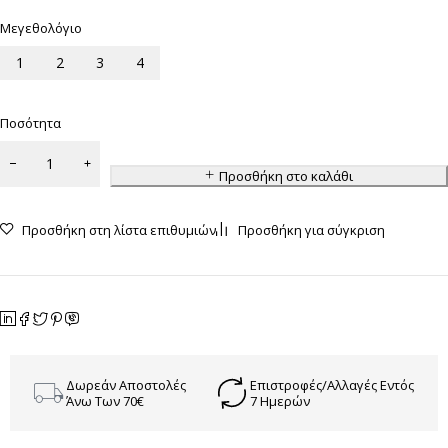
Μεγεθολόγιο
1
2
3
4
Ποσότητα
Προσθήκη στο καλάθι
Προσθήκη στη λίστα επιθυμιών
Προσθήκη για σύγκριση
Δωρεάν Αποστολές
Επιστροφές/Αλλαγές Εντός
Άνω Των 70€
7 Ημερών