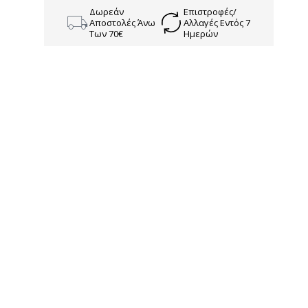
Δωρεάν
Επιστροφές/
Αποστολές Άνω
Αλλαγές Εντός 7
Των 70€
Ημερών