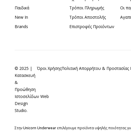
Παιδικά
Τρόποι Πληρωμής
Οι πα
New In
Τρόποι Αποστολής
Αγαπ
Brands
Επιστροφές Προϊόντων
© 2025 |
Όροι Χρήσης
Πολιτική Απορρήτου & Προστασία
Κατασκευή
&
Προώθηση
Ιστοσελίδων
Web
Design
Studio
.
Στην
Unicorn Underwear
επιλέγουμε προϊόντα υψηλής ποιότητας για