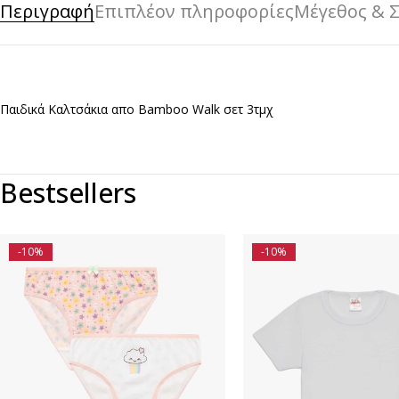
Περιγραφή
Επιπλέον πληροφορίες
Μέγεθος & 
Παιδικά Καλτσάκια απο Bamboo Walk σετ 3τμχ
Bestsellers
-10%
-10%