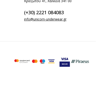
Κριεζώτου 41, Χαλκίδα 341 00
(+30) 2221 084083
info@unicorn-underwear.gr