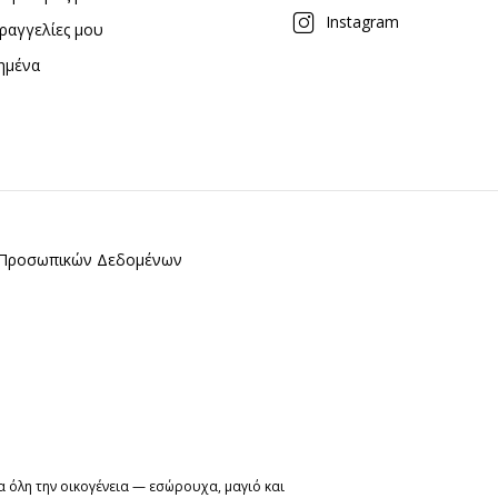
Instagram
ραγγελίες μου
ημένα
ς Προσωπικών Δεδομένων
 όλη την οικογένεια — εσώρουχα, μαγιό και