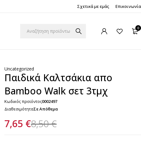
Σχετικά με εμάς
Επικοινωνία
0
Uncategorized
Παιδικά Καλτσάκια απο
Bamboo Walk σετ 3τμχ
Κωδικός προϊόντος
0002497
Διαθεσιμότητα
Σε Απόθεμα
7,65
€
8,50
€