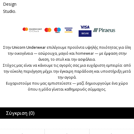
Design
Studio
.
Στην
Unicorn Underwear
επιλέγουμε προϊόντα υψηλής ποιότητας για όλη
την οικογένεια — εσώρουχα, μαγιό και homewear — με έμφαση στην
άνεση, το στυλ και την ασφάλεια.
Στόχος μας είναι να κάνουμε τις αγορές σας μια ευχάριστη εμπειρία: από
την εύκολη περιήγηση μέχρι την έγκαιρη παράδοση και υποστήριξη μετά
την αγορά.
Ευχαριστούμε που μας εμπιστεύεστε — μαζί δημιουργούμε ένα χώρο
όπου η μόδα γίνεται καθημερινός σύμμαχος.
Σύγκριση
(0)