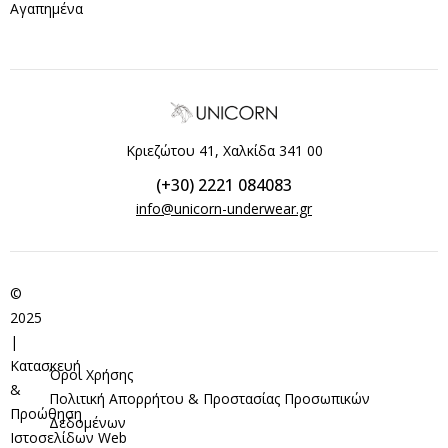
Αγαπημένα
Κριεζώτου 41, Χαλκίδα 341 00
(+30) 2221 084083
info@unicorn-underwear.gr
©
2025
|
Κατασκευή
Όροι Χρήσης
&
Πολιτική Απορρήτου & Προστασίας Προσωπικών
Προώθηση
Δεδομένων
Ιστοσελίδων
Web