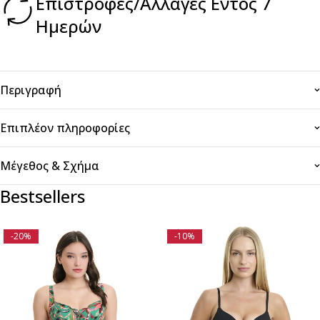
Επιστροφές/Αλλαγές Εντός 7
Ημερών
Περιγραφή
Επιπλέον πληροφορίες
Μέγεθος & Σχήμα
Bestsellers
-20%
-10%