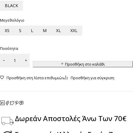
BLACK
Μεγεθολόγιο
XS
S
L
M
XL
XXL
Ποσότητα
Προσθήκη στο καλάθι
Προσθήκη στη λίστα επιθυμιών
Προσθήκη για σύγκριση
Δωρεάν Αποστολές Άνω Των 70€