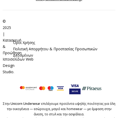
©
2025
|
Κατασκευή
Όροι Χρήσης
&
Πολιτική Απορρήτου & Προστασίας Προσωπικών
Προώθηση
Δεδομένων
Ιστοσελίδων
Web
Design
Studio
.
Στην
Unicorn Underwear
επιλέγουμε προϊόντα υψηλής ποιότητας για όλη
την οικογένεια — εσώρουχα, μαγιό και homewear — με έμφαση στην
άνεση, το στυλ και την ασφάλεια.