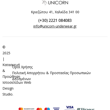
Κριεζώτου 41, Χαλκίδα 341 00
(+30) 2221 084083
info@unicorn-underwear.gr
©
2025
|
Κατασκευή
Όροι Χρήσης
&
Πολιτική Απορρήτου & Προστασίας Προσωπικών
Προώθηση
Δεδομένων
Ιστοσελίδων
Web
Design
Studio
.