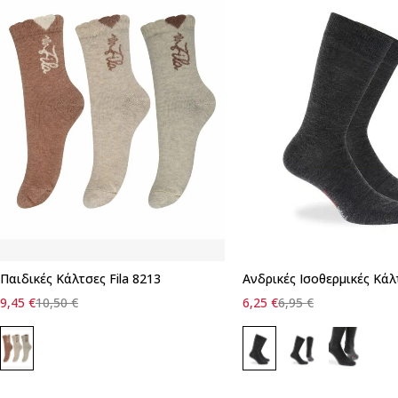
Παιδικές Κάλτσες Fila 8213
Ανδρικές Ισοθερμικές Κάλ
9,45
€
10,50
€
6,25
€
6,95
€