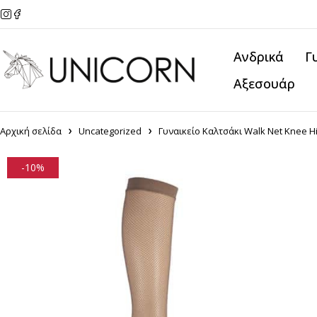
Ανδρικά
Γ
Αξεσουάρ
Αρχική σελίδα
Uncategorized
Γυναικείο Καλτσάκι Walk Net Knee H
-10%