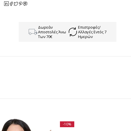
Δωρεάν
Επιστροφές/
Αποστολές Άνω
Αλλαγές Εντός 7
Των 70€
Ημερών
-10%