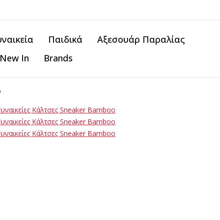
υναικεία
Παιδικά
Αξεσουάρ Παραλίας
New In
Brands
o