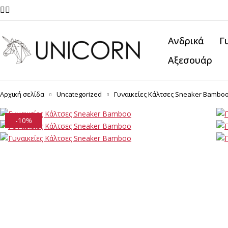
Ανδρικά
Γ
Αξεσουάρ
Αρχική σελίδα
Uncategorized
Γυναικείες Κάλτσες Sneaker Bambo
-10%