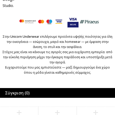
Studio
.
Στην
Unicorn Underwear
επιλέγουμε προϊόντα υψηλής ποιότητας για όλη
την οικογένεια — εσώρουχα, μαγιό και homewear — με έμφαση στην
άνεση, το στυλ και την ασφάλεια.
Στόχος μας είναι να κάνουμε τις αγορές σας μια ευχάριστη εμπειρία: από
την εύκολη περιήγηση μέχρι την έγκαιρη παράδοση και υποστήριξη μετά
την αγορά.
Ευχαριστούμε που μας εμπιστεύεστε — μαζί δημιουργούμε ένα χώρο
όπου η μόδα γίνεται καθημερινός σύμμαχος.
Σύγκριση
(0)