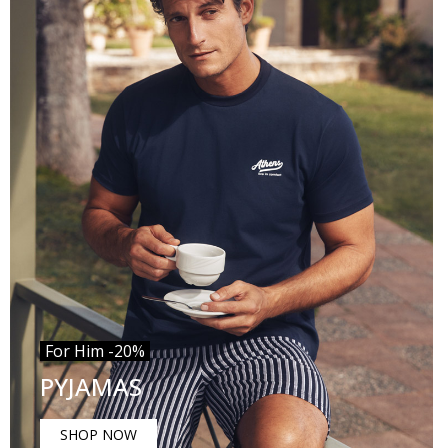
For Him -20%
PYJAMAS
SHOP NOW