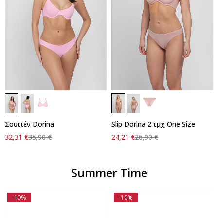
Σουτιέν Dorina
Slip Dorina 2 τμχ One Size
32,31
€
35,90
€
24,21
€
26,90
€
Summer Time
-10%
-10%