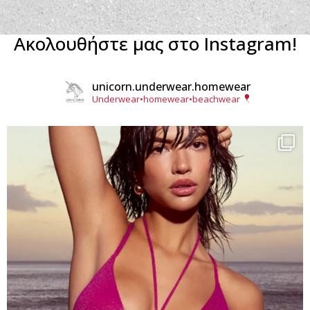
Ακολουθήστε μας στο Instagram!
unicorn.underwear.homewear
Underwear•homewear•beachwear