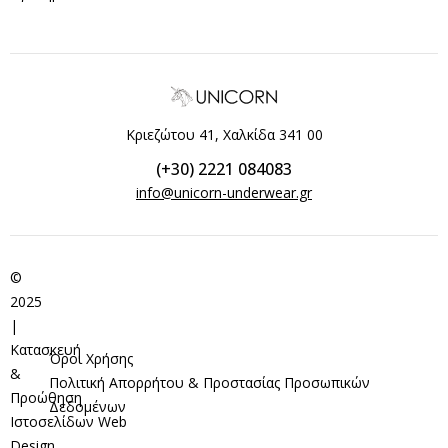
Κριεζώτου 41, Χαλκίδα 341 00
(+30) 2221 084083
info@unicorn-underwear.gr
©
2025
|
Κατασκευή
Όροι Χρήσης
&
Πολιτική Απορρήτου & Προστασίας Προσωπικών
Προώθηση
Δεδομένων
Ιστοσελίδων
Web
Design