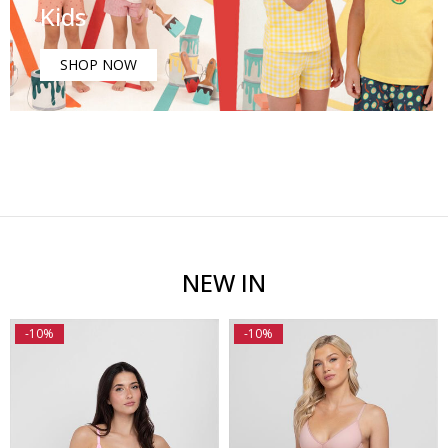
Kids
SHOP NOW
NEW IN
-10%
-10%