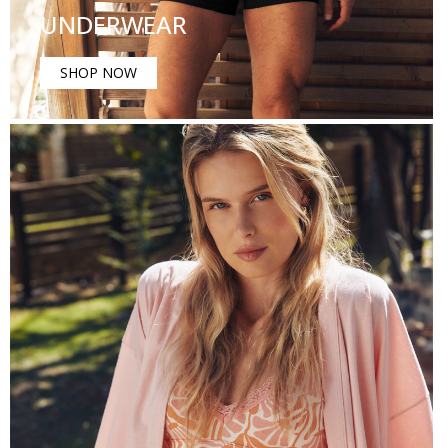
UNDERWEAR
SHOP NOW