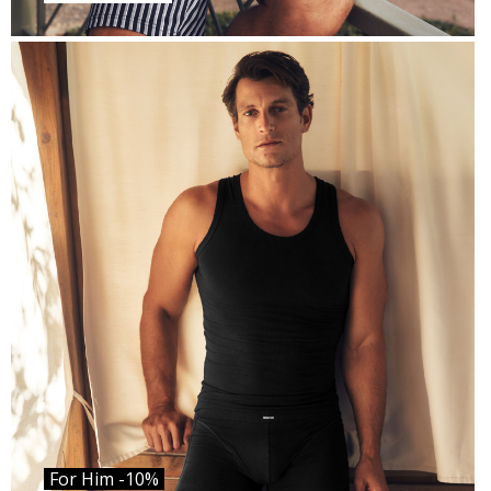
For Him -10%