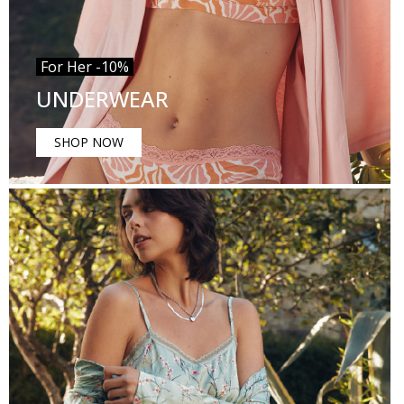
For Her -10%
UNDERWEAR
SHOP NOW