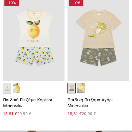
-10%
-10%
Γρήγορη προσθήκη στο
Γρήγορη προσθήκη στο
καλάθι
καλάθι
Παιδική Πιτζάμα Κορίτσι
Παιδική Πιτζάμα Αγόρι
1
4
1
2
Minervakia
Minervakia
18,81
€
20,90
€
18,81
€
20,90
€