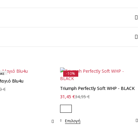
ηκε
-10%
αγιό Blu4u
Triumph Perfectly Soft WHP - BLACK
90
€
31,45
€
34,95
€
Επιλογή