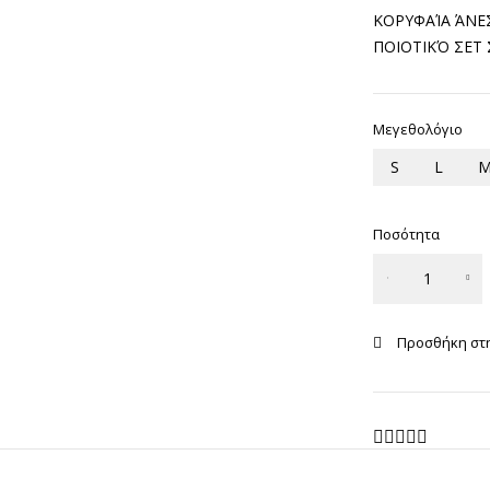
ΚΟΡΥΦΑΊΑ ΆΝΕ
ΠΟΙΟΤΙΚΌ ΣΕΤ 
Μεγεθολόγιο
S
L
Ποσότητα
Γυναικεία
Πιτζάμα
Relax
ποσότητα