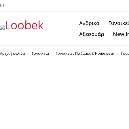
Ανδρικά
Γυναικε
Αξεσουάρ
New I
Αρχική σελίδα
Γυναικεία
Γυναικείες Πιτζάμες & Homewear
Γυνα
-20%