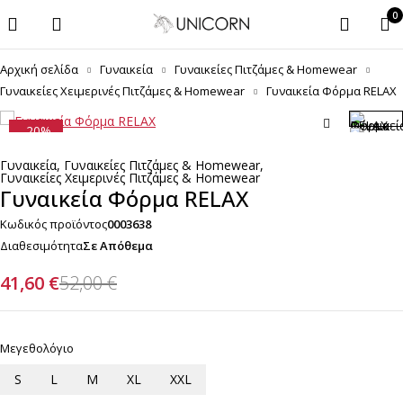
0
Αρχική σελίδα
Γυναικεία
Γυναικείες Πιτζάμες & Homewear
Γυναικείες Χειμερινές Πιτζάμες & Homewear
Γυναικεία Φόρμα RELAX
-20%
Γυναικεία
,
Γυναικείες Πιτζάμες & Homewear
,
Γυναικείες Χειμερινές Πιτζάμες & Homewear
Γυναικεία Φόρμα RELAX
Κωδικός προϊόντος
0003638
Διαθεσιμότητα
Σε Απόθεμα
41,60
€
52,00
€
Μεγεθολόγιο
S
L
M
XL
XXL