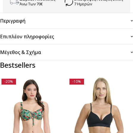
Άνω Των 70€
7 Ημερών
Περιγραφή
Επιπλέον πληροφορίες
Μέγεθος & Σχήμα
Bestsellers
-20%
-10%