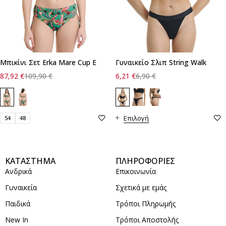
Μπικίνι Σετ Erka Mare Cup E
Γυναικείο Σλιπ String Walk
87,92
€
109,90
€
6,21
€
6,90
€
Επιλογή
54
48
ΚΑΤΑΣΤΗΜΑ
ΠΛΗΡΟΦΟΡΙΕΣ
Ανδρικά
Επικοινωνία
Γυναικεία
Σχετικά με εμάς
Παιδικά
Τρόποι Πληρωμής
New In
Τρόποι Αποστολής