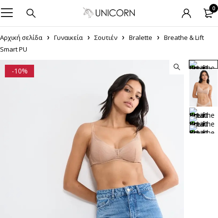
0
Αρχική σελίδα
Γυναικεία
Σουτιέν
Bralette
Breathe & Lift
Smart PU
-10%