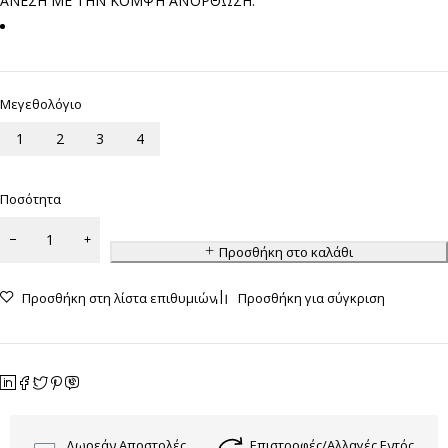
ΆΝΕΣΗ ΜΕ ΤΗΝ ΚΟΜΨΉ ΑΝΌΡΘΩΣΗ.
Μεγεθολόγιο
1
2
3
4
Ποσότητα
Προσθήκη στο καλάθι
Προσθήκη στη λίστα επιθυμιών
Προσθήκη για σύγκριση
Δωρεάν Αποστολές
Επιστροφές/Αλλαγές Εντός