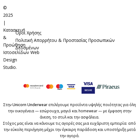
©
2025
|
Κατασκευή
Όροι Χρήσης
&
Πολιτική Απορρήτου & Προστασίας Προσωπικών
Προώθηση
Δεδομένων
Ιστοσελίδων
Web
Design
Studio
.
Στην
Unicorn Underwear
επιλέγουμε προϊόντα υψηλής ποιότητας για όλη
την οικογένεια — εσώρουχα, μαγιό και homewear — με έμφαση στην
άνεση, το στυλ και την ασφάλεια.
Στόχος μας είναι να κάνουμε τις αγορές σας μια ευχάριστη εμπειρία: από
την εύκολη περιήγηση μέχρι την έγκαιρη παράδοση και υποστήριξη μετά
την αγορά.