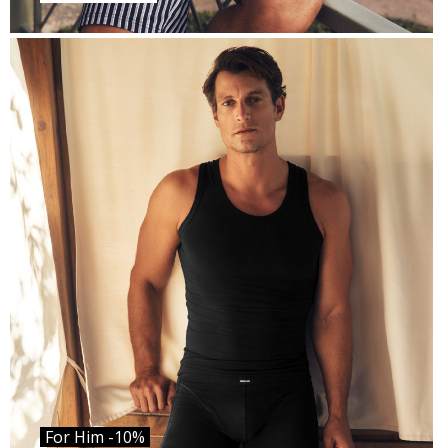
For Him -10%