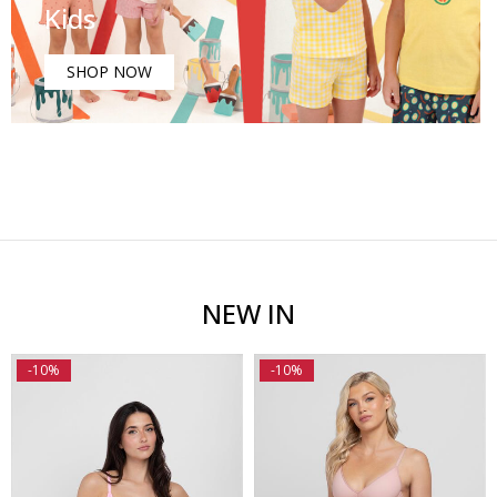
Kids
SHOP NOW
NEW IN
-10%
-10%