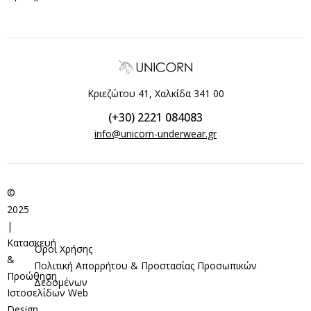
Κριεζώτου 41, Χαλκίδα 341 00
(+30) 2221 084083
info@unicorn-underwear.gr
©
2025
|
Κατασκευή
Όροι Χρήσης
&
Πολιτική Απορρήτου & Προστασίας Προσωπικών
Προώθηση
Δεδομένων
Ιστοσελίδων
Web
Design