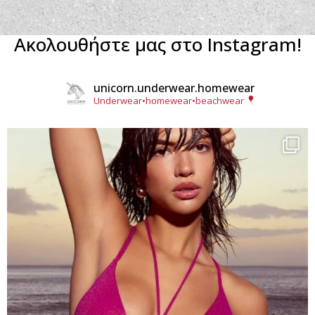
Ακολουθήστε μας στο Instagram!
unicorn.underwear.homewear
Underwear•homewear•beachwear