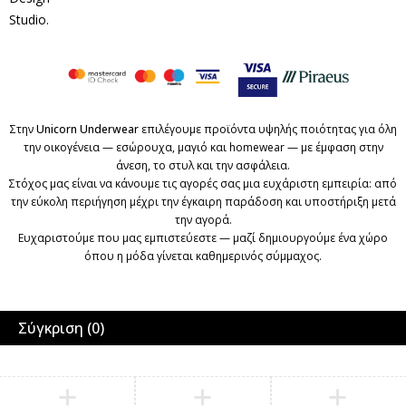
Studio
.
Στην
Unicorn Underwear
επιλέγουμε προϊόντα υψηλής ποιότητας για όλη
την οικογένεια — εσώρουχα, μαγιό και homewear — με έμφαση στην
άνεση, το στυλ και την ασφάλεια.
Στόχος μας είναι να κάνουμε τις αγορές σας μια ευχάριστη εμπειρία: από
την εύκολη περιήγηση μέχρι την έγκαιρη παράδοση και υποστήριξη μετά
την αγορά.
Ευχαριστούμε που μας εμπιστεύεστε — μαζί δημιουργούμε ένα χώρο
όπου η μόδα γίνεται καθημερινός σύμμαχος.
Σύγκριση
(0)