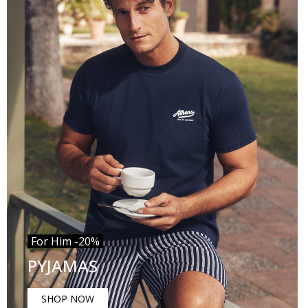
For Him -20%
PYJAMAS
SHOP NOW