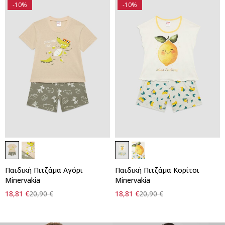
-10%
-10%
Γρήγορη προσθήκη στο
Γρήγορη προσθήκη στο
καλάθι
καλάθι
Παιδική Πιτζάμα Αγόρι
Παιδική Πιτζάμα Κορίτσι
1
2
1
4
Minervakia
Minervakia
18,81
€
20,90
€
18,81
€
20,90
€