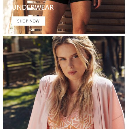
UNDERWEAR
SHOP NOW