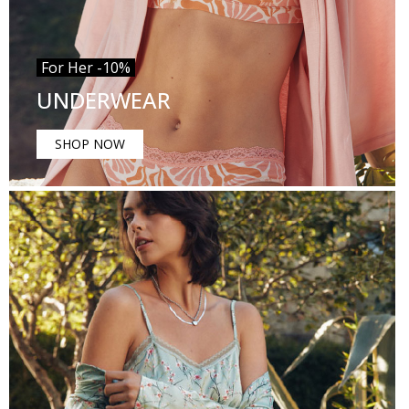
For Her -10%
UNDERWEAR
SHOP NOW