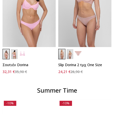
Σουτιέν Dorina
Slip Dorina 2 τμχ One Size
32,31
€
35,90
€
24,21
€
26,90
€
Summer Time
-10%
-10%