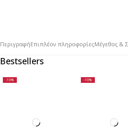
Περιγραφή
Επιπλέον πληροφορίες
Μέγεθος & 
Bestsellers
-10%
-10%