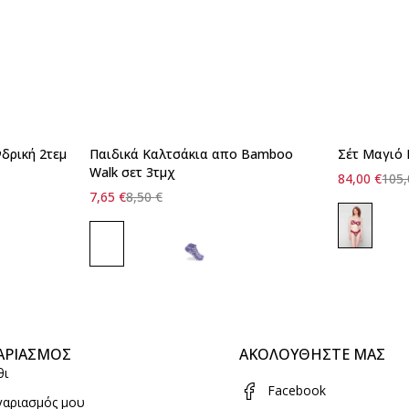
νδρική 2τεμ
Παιδικά Καλτσάκια απο Bamboo
Σέτ Μαγιό 
Walk σετ 3τμχ
84,00
€
105
7,65
€
8,50
€
ΑΡΙΑΣΜΟΣ
ΑΚΟΛΟΥΘΗΣΤΕ ΜΑΣ
θι
Facebook
γαριασμός μου