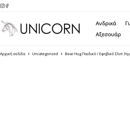
Ανδρικά
Γ
Αξεσουάρ
Αρχική σελίδα
Uncategorized
Bear Hug Παιδικό / Εφηβικό Σλιπ 3τμ
-10%