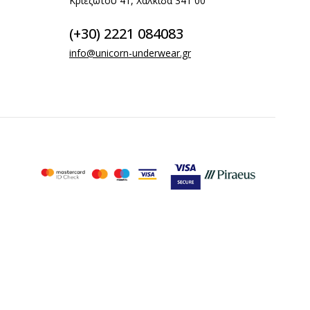
Κριεζώτου 41, Χαλκίδα 341 00
(+30) 2221 084083
info@unicorn-underwear.gr