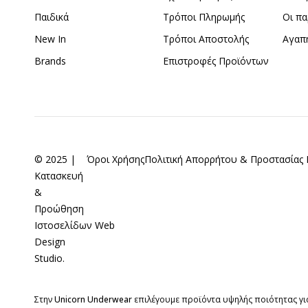
Παιδικά
Τρόποι Πληρωμής
Οι πα
New In
Τρόποι Αποστολής
Αγαπ
Brands
Επιστροφές Προϊόντων
© 2025 |
Όροι Χρήσης
Πολιτική Απορρήτου & Προστασία
Κατασκευή
&
Προώθηση
Ιστοσελίδων
Web
Design
Studio
.
Στην
Unicorn Underwear
επιλέγουμε προϊόντα υψηλής ποιότητας για