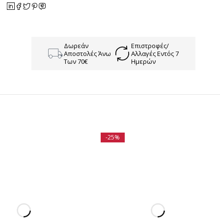
Δωρεάν
Επιστροφές/
Αποστολές Άνω
Αλλαγές Εντός 7
Των 70€
Ημερών
-25%