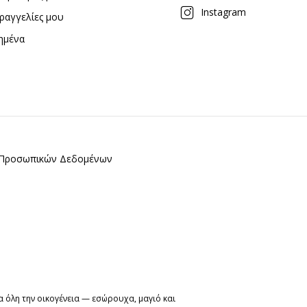
Instagram
ραγγελίες μου
ημένα
ς Προσωπικών Δεδομένων
 όλη την οικογένεια — εσώρουχα, μαγιό και