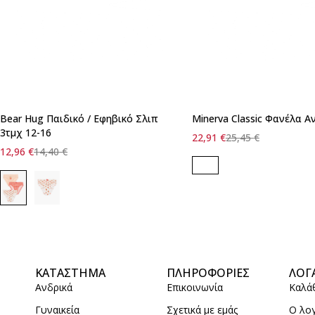
Bear Hug Παιδικό / Εφηβικό Σλιπ
Minerva Classic Φανέλα Α
3τμχ 12-16
22,91
€
25,45
€
12,96
€
14,40
€
ΚΑΤΑΣΤΗΜΑ
ΠΛΗΡΟΦΟΡΙΕΣ
ΛΟΓ
Ανδρικά
Επικοινωνία
Καλά
Γυναικεία
Σχετικά με εμάς
Ο λο