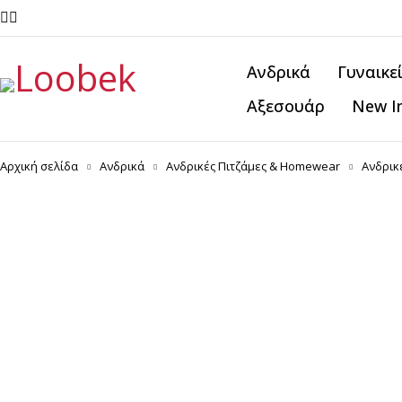
Ανδρικά
Γυναικε
Αξεσουάρ
New I
Αρχική σελίδα
Ανδρικά
Ανδρικές Πιτζάμες & Homewear
Ανδρικ
-10%