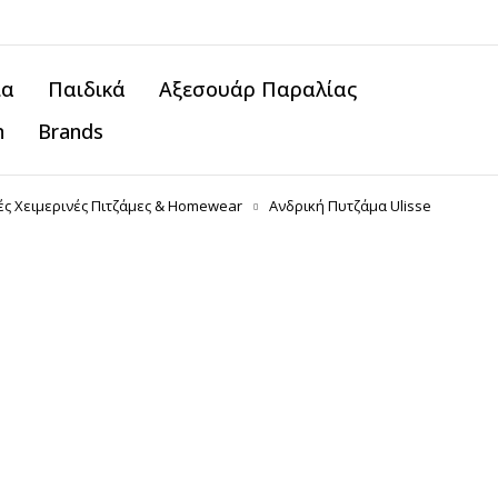
ία
Παιδικά
Αξεσουάρ Παραλίας
n
Brands
ές Χειμερινές Πιτζάμες & Homewear
Ανδρική Πυτζάμα Ulisse