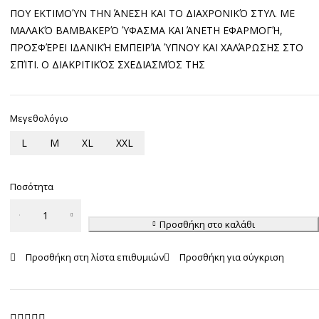
ΠΟΥ ΕΚΤΙΜΟΎΝ ΤΗΝ ΆΝΕΣΗ ΚΑΙ ΤΟ ΔΙΑΧΡΟΝΙΚΌ ΣΤΥΛ. ΜΕ
ΜΑΛΑΚΌ ΒΑΜΒΑΚΕΡΌ ΎΦΑΣΜΑ ΚΑΙ ΆΝΕΤΗ ΕΦΑΡΜΟΓΉ,
ΠΡΟΣΦΈΡΕΙ ΙΔΑΝΙΚΉ ΕΜΠΕΙΡΊΑ ΎΠΝΟΥ ΚΑΙ ΧΑΛΆΡΩΣΗΣ ΣΤΟ
ΣΠΊΤΙ. Ο ΔΙΑΚΡΙΤΙΚΌΣ ΣΧΕΔΙΑΣΜΌΣ ΤΗΣ
Μεγεθολόγιο
L
M
XL
XXL
Ποσότητα
Ανδρική
Πυτζάμα
Προσθήκη στο καλάθι
Ulisse
ποσότητα