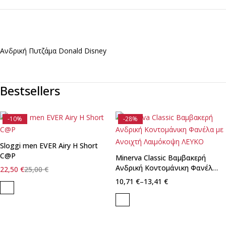
Ανδρική Πυτζάμα Donald Disney
Bestsellers
-10%
-28%
Sloggi men EVER Airy H Short
C@P
Minerva Classic Βαμβακερή
Ανδρική Κοντομάνικη Φανέλα
22,50
€
25,00
€
με Ανοιχτή Λαιμόκοψη ΛΕΥΚΟ
10,71
€
–
13,41
€