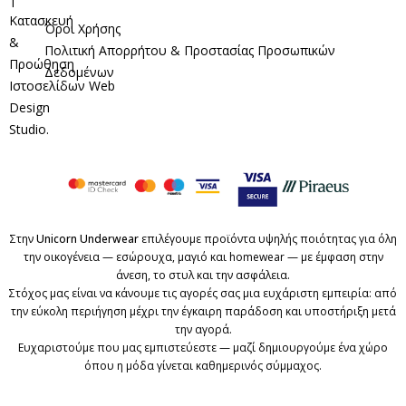
Κατασκευή
Όροι Χρήσης
&
Πολιτική Απορρήτου & Προστασίας Προσωπικών
Προώθηση
Δεδομένων
Ιστοσελίδων
Web
Design
Studio
.
Στην
Unicorn Underwear
επιλέγουμε προϊόντα υψηλής ποιότητας για όλη
την οικογένεια — εσώρουχα, μαγιό και homewear — με έμφαση στην
άνεση, το στυλ και την ασφάλεια.
Στόχος μας είναι να κάνουμε τις αγορές σας μια ευχάριστη εμπειρία: από
την εύκολη περιήγηση μέχρι την έγκαιρη παράδοση και υποστήριξη μετά
την αγορά.
Ευχαριστούμε που μας εμπιστεύεστε — μαζί δημιουργούμε ένα χώρο
όπου η μόδα γίνεται καθημερινός σύμμαχος.