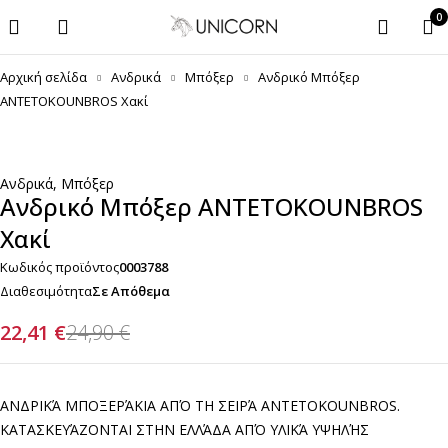
0
Αρχική σελίδα
Ανδρικά
Μπόξερ
Ανδρικό Μπόξερ
ANTETOKOUNBROS Χακί
-10%
Ανδρικά
,
Μπόξερ
Ανδρικό Μπόξερ ANTETOKOUNBROS
Χακί
Κωδικός προϊόντος
0003788
Διαθεσιμότητα
Σε Απόθεμα
22,41
€
24,90
€
ΑΝΔΡΙΚΆ ΜΠΟΞΕΡΆΚΙΑ ΑΠΌ ΤΗ ΣΕΙΡΆ ANTETOKOUNBROS.
ΚΑΤΑΣΚΕΥΆΖΟΝΤΑΙ ΣΤΗΝ ΕΛΛΆΔΑ ΑΠΌ ΥΛΙΚΆ ΥΨΗΛΉΣ