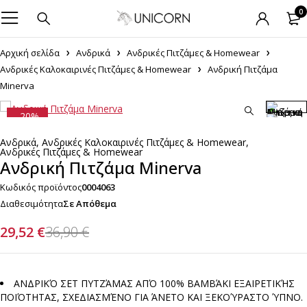
0
Αρχική σελίδα
Ανδρικά
Ανδρικές Πιτζάμες & Homewear
Ανδρικές Καλοκαιρινές Πιτζάμες & Homewear
Ανδρική Πιτζάμα
Minerva
-20%
Ανδρικά
,
Ανδρικές Καλοκαιρινές Πιτζάμες & Homewear
,
Ανδρικές Πιτζάμες & Homewear
Ανδρική Πιτζάμα Minerva
Κωδικός προϊόντος
0004063
Διαθεσιμότητα
Σε Απόθεμα
29,52
€
36,90
€
ΑΝΔΡΙΚΌ ΣΕΤ ΠΥΤΖΆΜΑΣ ΑΠΌ 100% ΒΑΜΒΆΚΙ ΕΞΑΙΡΕΤΙΚΉΣ
ΠΟΙΌΤΗΤΑΣ, ΣΧΕΔΙΑΣΜΈΝΟ ΓΙΑ ΆΝΕΤΟ ΚΑΙ ΞΕΚΟΎΡΑΣΤΟ ΎΠΝΟ.